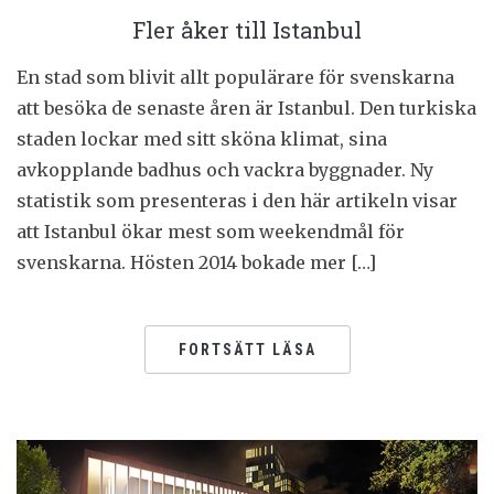
Fler åker till Istanbul
En stad som blivit allt populärare för svenskarna
att besöka de senaste åren är Istanbul. Den turkiska
staden lockar med sitt sköna klimat, sina
avkopplande badhus och vackra byggnader. Ny
statistik som presenteras i den här artikeln visar
att Istanbul ökar mest som weekendmål för
svenskarna. Hösten 2014 bokade mer […]
FORTSÄTT LÄSA