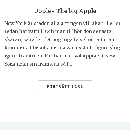
Upplev The big Apple
New York är staden alla antingen vill åka till eller
redan har varit i. Och man tillhör den senaste
skaran, så råder det nog inga tvivel om att man
kommer att besöka denna världsstad någon gång
igen i framtiden. För har man väl upptäckt New
York ifrån sin framsida så […]
FORTSÄTT LÄSA