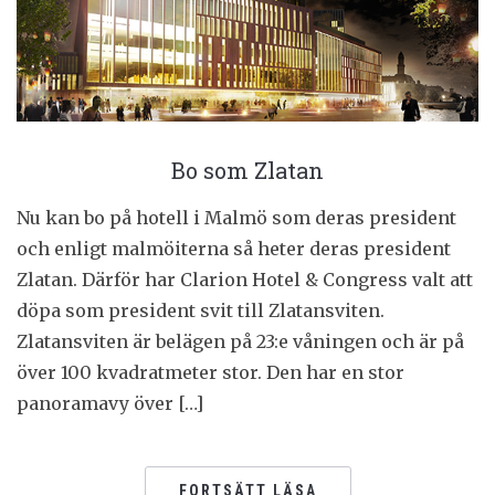
Bo som Zlatan
Nu kan bo på hotell i Malmö som deras president
och enligt malmöiterna så heter deras president
Zlatan. Därför har Clarion Hotel & Congress valt att
döpa som president svit till Zlatansviten.
Zlatansviten är belägen på 23:e våningen och är på
över 100 kvadratmeter stor. Den har en stor
panoramavy över […]
FORTSÄTT LÄSA