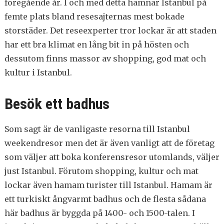
föregående år. I och med detta hamnar Istanbul på
femte plats bland resesajternas mest bokade
storstäder. Det reseexperter tror lockar är att staden
har ett bra klimat en lång bit in på hösten och
dessutom finns massor av shopping, god mat och
kultur i Istanbul.
Besök ett badhus
Som sagt är de vanligaste resorna till Istanbul
weekendresor men det är även vanligt att de företag
som väljer att boka konferensresor utomlands, väljer
just Istanbul. Förutom shopping, kultur och mat
lockar även hamam turister till Istanbul. Hamam är
ett turkiskt ångvarmt badhus och de flesta sådana
här badhus är byggda på 1400- och 1500-talen. I