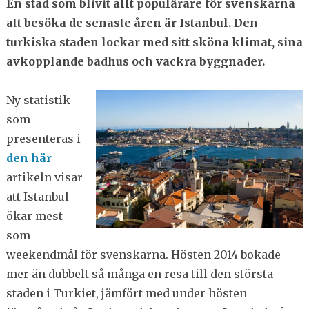
En stad som blivit allt populärare för svenskarna
att besöka de senaste åren är Istanbul. Den
turkiska staden lockar med sitt sköna klimat, sina
avkopplande badhus och vackra byggnader.
Ny statistik
som
presenteras i
den här
artikeln visar
att Istanbul
ökar mest
som
weekendmål för svenskarna. Hösten 2014 bokade
mer än dubbelt så många en resa till den största
staden i Turkiet, jämfört med under hösten