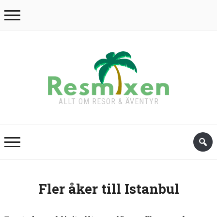
ALLT OM RESOR & ÄVENTYR
Fler åker till Istanbul