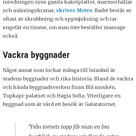
inredningen syns gamla kakelplattor, marmorhällar
och mässingskranar,
skriver Metro
. Badet består av
oftast av skrubbning och uppmjukning och tar
ungefär en timme, om man inte beställer massage
också.
Vackra byggnader
Något annat som lockar många till Istanbul är
stadens byggnader och rika historia. Bland de vackra
och kända byggnadsverken finns Blå moskén,
Topkapi-palatset och Hagia Sofia. Ytterligare en
byggnad som är värd ett besök är Galatatornet.
”Från tornets topp får man en bra