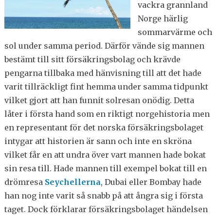
vackra grannland
Norge härlig
sommarvärme och
sol under samma period. Därför vände sig mannen
bestämt till sitt försäkringsbolag och krävde
pengarna tillbaka med hänvisning till att det hade
varit tillräckligt fint hemma under samma tidpunkt
vilket gjort att han funnit solresan onödig. Detta
låter i första hand som en riktigt norgehistoria men
en representant för det norska försäkringsbolaget
intygar att historien är sann och inte en skröna
vilket får en att undra över vart mannen hade bokat
sin resa till. Hade mannen till exempel bokat till en
drömresa
Seychellerna
, Dubai eller Bombay hade
han nog inte varit så snabb på att ångra sig i första
taget. Dock förklarar försäkringsbolaget händelsen