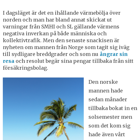
I dagsläget är det en ihållande värmebölja över
norden och man har bland annat skickat ut
varningar från SMHI och SL gällande värmens
negativa inverkan på både människa och
kollektivtrafik. Men den senaste snackisen är
nyheten om mannen från Norge som tagit sig iväg
till sydligare breddgrader och som nu
ångrar sin
resa
och resolut begär sina pengar tillbaka från sitt
försäkringsbolag.
Den norske
mannen hade
sedan månader
tillbaka bokat in en
solsemester men
som det kom sig
hade även vårt