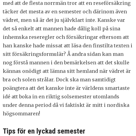
med att de flesta norrmän tror att en reseförsäkring
täcker det mesta av en semester och därinom även
vädret, men så är det ju självklart inte. Kanske var
det så enkelt att mannen hade dålig koll på sina
inhemska reseregler och försäkringar eftersom att
han kanske hade missat att läsa den finstilta texten i
sitt försäkringsformulär? Å andra sidan kan man
nog förstå mannen i den bemärkelsen att det skulle
kännas onödigt att lämna sitt hemland när vädret är
bra och solen strålar. Dock ska man samtidigt
poängtera att det kanske inte är världens smartaste
idé att boka in en riktig solsemester utomlands
under denna period då vi faktiskt är mitt i nordiska
högsommaren!
Tips för en lyckad semester