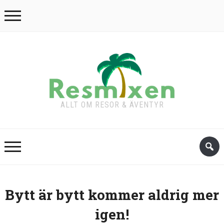
ALLT OM RESOR & ÄVENTYR
Bytt är bytt kommer aldrig mer
igen!