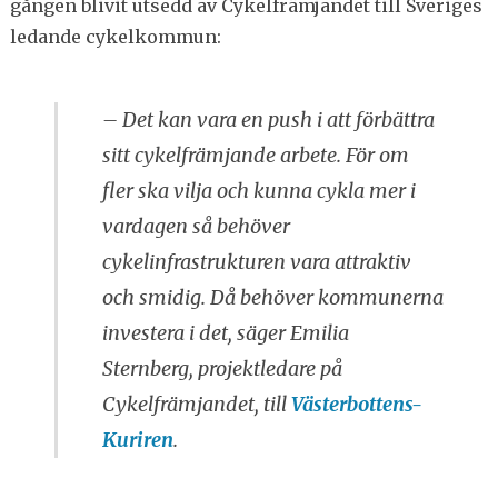
gången blivit utsedd av Cykelfrämjandet till Sveriges
ledande cykelkommun:
– Det kan vara en push i att förbättra
sitt cykelfrämjande arbete. För om
fler ska vilja och kunna cykla mer i
vardagen så behöver
cykelinfrastrukturen vara attraktiv
och smidig. Då behöver kommunerna
investera i det, säger Emilia
Sternberg, projektledare på
Cykelfrämjandet, till
Västerbottens-
Kuriren
.