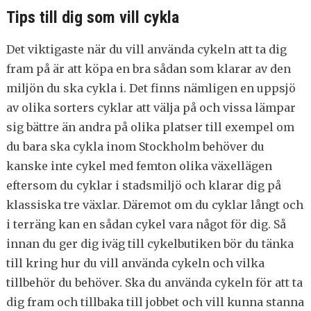
Tips till dig som vill cykla
Det viktigaste när du vill använda cykeln att ta dig
fram på är att köpa en bra sådan som klarar av den
miljön du ska cykla i. Det finns nämligen en uppsjö
av olika sorters cyklar att välja på och vissa lämpar
sig bättre än andra på olika platser till exempel om
du bara ska cykla inom Stockholm behöver du
kanske inte cykel med femton olika växellägen
eftersom du cyklar i stadsmiljö och klarar dig på
klassiska tre växlar. Däremot om du cyklar långt och
i terräng kan en sådan cykel vara något för dig. Så
innan du ger dig iväg till cykelbutiken bör du tänka
till kring hur du vill använda cykeln och vilka
tillbehör du behöver. Ska du använda cykeln för att ta
dig fram och tillbaka till jobbet och vill kunna stanna