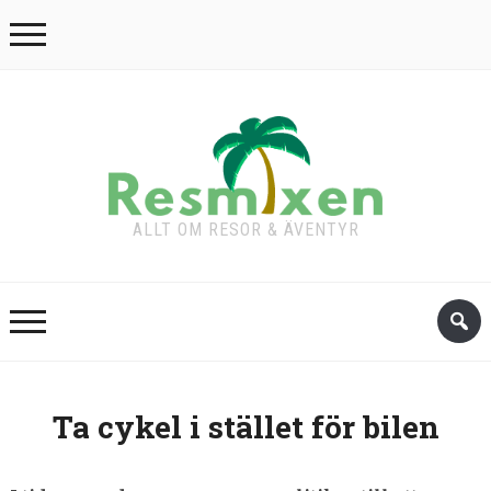
ALLT OM RESOR & ÄVENTYR
Ta cykel i stället för bilen