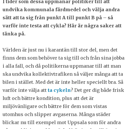
I tider som dessa uppmanar politiker till att
undvika kommunala färdmedel och välja andra
sätt att ta sig från punkt A till punkt B på – så
varför inte testa att cykla? Här är några saker att
tänka på.
Världen är just nu i karantän till stor del, men det
finns dem som behöver ta sig till och från sina jobba
i alla fall, och då politikerna uppmanar till att man
ska undvika kollektivtrafiken så väljer många att ta
bilen i stället. Med det är inte heller speciellt bra. Så
varför inte välja att
ta cykeln
? Det ger dig både frisk
luft och bättre kondition, plus att det är
miljövänligare och bättre för dem som vistas
utomhus och slipper avgaserna. Många städer
blickar nu till exempel mot Uppsala som för andra