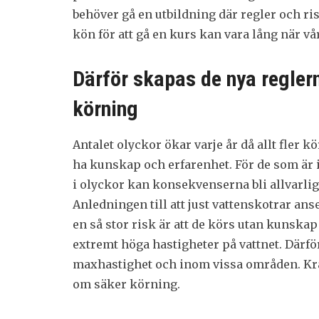
behöver gå en utbildning där regler och ri
kön för att gå en kurs kan vara lång när v
Därför skapas de nya regler
körning
Antalet olyckor ökar varje år då allt fler kö
ha kunskap och erfarenhet. För de som är
i olyckor kan konsekvenserna bli allvarlig
Anledningen till att just vattenskotrar ans
en så stor risk är att de körs utan kunskap
extremt höga hastigheter på vattnet. Därfö
maxhastighet och inom vissa områden. Kra
om säker körning.