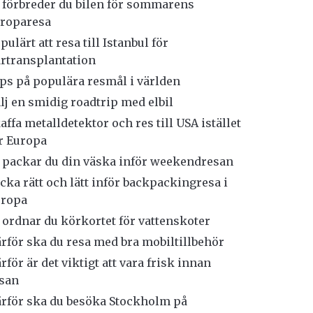
 förbreder du bilen för sommarens
roparesa
pulärt att resa till Istanbul för
rtransplantation
ps på populära resmål i världen
lj en smidig roadtrip med elbil
affa metalldetektor och res till USA istället
r Europa
 packar du din väska inför weekendresan
cka rätt och lätt inför backpackingresa i
uropa
 ordnar du körkortet för vattenskoter
rför ska du resa med bra mobiltillbehör
rför är det viktigt att vara frisk innan
san
rför ska du besöka Stockholm på