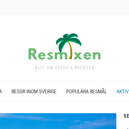
ALLT OM RESOR & ÄVENTYR
A
RESOR INOM SVERIGE
POPULÄRA RESMÅL
AKTIV
S