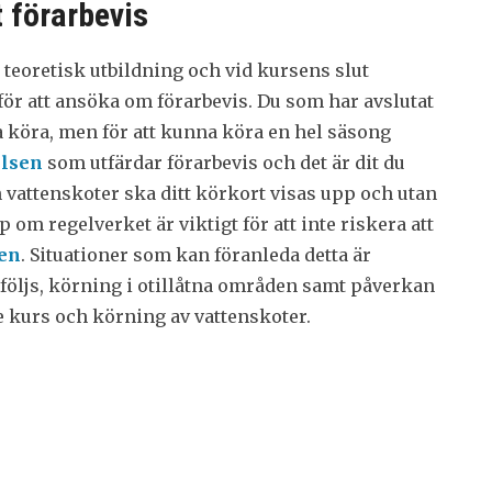
t förarbevis
teoretisk utbildning och vid kursens slut
ör att ansöka om förarbevis. Du som har avslutat
ja köra, men för att kunna köra en hel säsong
elsen
som utfärdar förarbevis och det är dit du
n vattenskoter ska ditt körkort visas upp och utan
p om regelverket är viktigt för att inte riskera att
sen
. Situationer som kan föranleda detta är
erföljs, körning i otillåtna områden samt påverkan
de kurs och körning av vattenskoter.