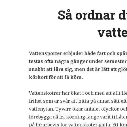
Så ordnar d
vatt
Vattensporter erbjuder både fart och s
testas ofta några gånger under semestern
snabbt att lära sig, men det är lätt att
körkort för att få köra.
Vattenskotrar har ökat i och med att allt f
frihet som är svår att hitta på annat sätt 
vattenytan. Tyvärr ökar antalet olyckor och 
förebygga då fri körning länge varit tillåt
på förarbevis för vattenskoter gälla. Ett kö