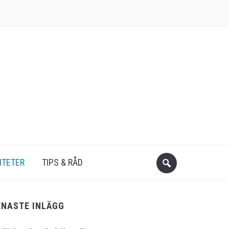
ITETER
TIPS & RÅD
ENASTE INLÄGG