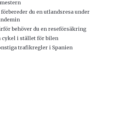
emestern
 förbereder du en utlandsresa under
andemin
rför behöver du en reseförsäkring
 cykel i stället för bilen
nstiga trafikregler i Spanien