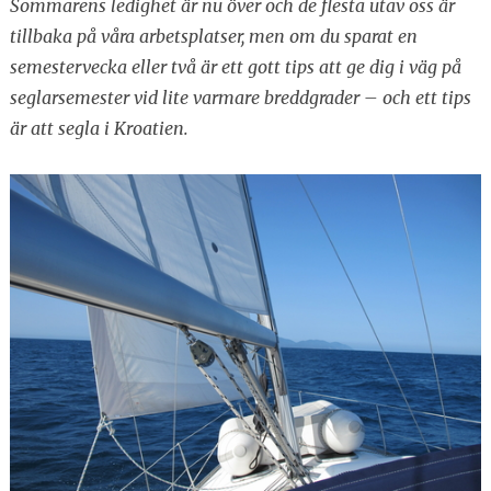
Sommarens ledighet är nu över och de flesta utav oss är
tillbaka på våra arbetsplatser, men om du sparat en
semestervecka eller två är ett gott tips att ge dig i väg på
seglarsemester vid lite varmare breddgrader – och ett tips
är att segla i Kroatien.