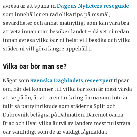
avresa är att spana in
Dagens Nyheters reseguide
som innehåller en rad olika tips på resmål,
sevärdheter och annat matnyttigt som kan vara bra
att veta innan man besöker landet – då vet ni redan
innan avresa vilka öar ni helst vill besöka och vilka
städer ni vill göra längre uppehåll i.
Vilka öar bör man se?
Något som
Svenska Dagbladets reseexpert
tipsar
om, när det kommer till vilka öar som är mest värda
att se på ön, är att ta en tur kring öarna som inte är
fullt så partyinriktade som städerna Split och
Dubrovnik belägna på Dalmatien. Däremot öarna
Brac och Hvar vilka är två av landets mest turisttäta
öar samtidigt som de är väldigt lågmälda i