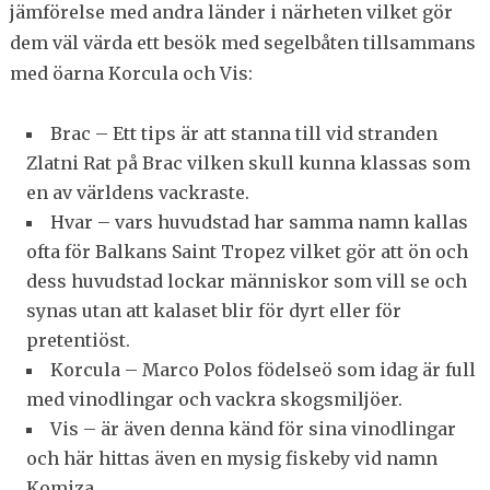
jämförelse med andra länder i närheten vilket gör
dem väl värda ett besök med segelbåten tillsammans
med öarna Korcula och Vis:
Brac – Ett tips är att stanna till vid stranden
Zlatni Rat på Brac vilken skull kunna klassas som
en av världens vackraste.
Hvar – vars huvudstad har samma namn kallas
ofta för Balkans Saint Tropez vilket gör att ön och
dess huvudstad lockar människor som vill se och
synas utan att kalaset blir för dyrt eller för
pretentiöst.
Korcula – Marco Polos födelseö som idag är full
med vinodlingar och vackra skogsmiljöer.
Vis – är även denna känd för sina vinodlingar
och här hittas även en mysig fiskeby vid namn
Komiza.