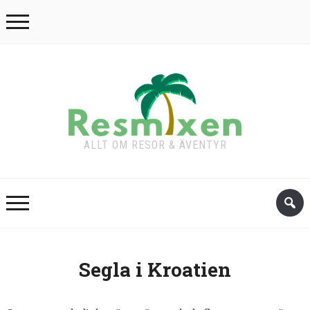
ALLT OM RESOR & ÄVENTYR
Segla i Kroatien