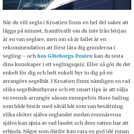
När du vill segla i Kroatien finns en hel del saker att
lägga på minnet, framförallt om du inte från början
är en van seglare, men om så är fallet är en
rekommendation att först lära dig grunderna i
segling – och
hos Göteborgs-Posten
kan du testa
dina kunskaper i ett seglingsquiz. Eller så gör du det
enkelt för dig och helt enkelt hyr in dig på en
arrangörs segelbåt. I Kroatien finns nämligen en rad
olika segelbåtuthyrare och ett smart tips är att välja
en svensk arrangör såsom exempelvis More Sailing
som både bistår med såväl båt som van besättning
vilka sköter själva seglandet medan resenärerna
själva kan njuta av vad landet och dess vatten har att
erbjuda. Något som därför kan vara en god idé innan